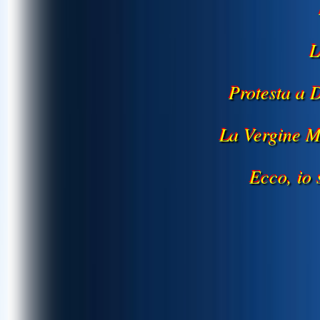
L
Protesta a 
La Vergine M
Ecco, io 