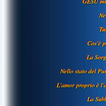
GESÙ mi 
Ne
Tu
Cos'è 
La Sor
Nello stato del P
L'amor proprio è l
La Subl