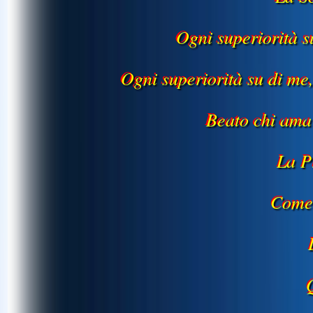
Ogni superiorità s
Ogni superiorità su di me
Beato chi am
La P
Come 