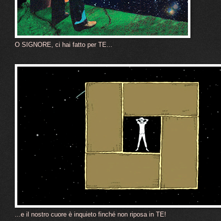
O SIGNORE, ci hai fatto per TE...
...e il nostro cuore è inquieto finché non riposa in TE!