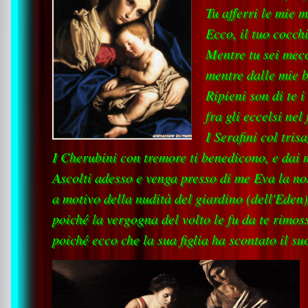
Tu afferri le mie m
Ecco, il tuo cocchi
Mentre tu sei meco
mentre dalle mie b
Ripieni son di te i
fra gli eccelsi nel
I Serafini col tri
I Cherubini con tremore ti benedicono, e dai m
Ascolti adesso e venga presso di me Eva la nos
a motivo della nudità del giardino (dell'Eden)
poiché la vergogna del volto le fu da te rimoss
poiché ecco che la sua figlia ha scontato il su