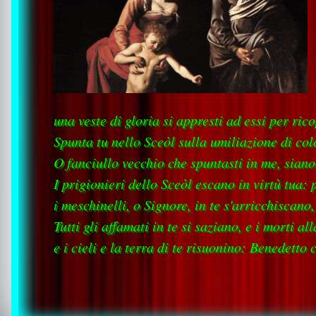
una veste di gloria si appresti ad essi per rico
Spunta tu nello Sceòl sulla umiliazione di col
O fanciullo vecchio che spuntasti in me, siano i
I prigionieri dello Sceòl escano in virtù tua: 
i meschinelli, o Signore, in te s'arricchiscano
Tutti gli affamati in te si saziano, e i morti a
e i cieli e la terra di te risuonino: Benedetto 