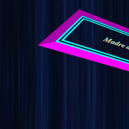
Madre di