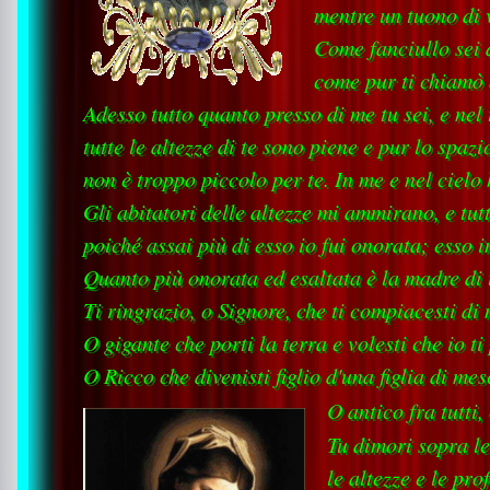
mentre un tuono di v
Come fanciullo sei 
come pur ti chiamò q
Adesso tutto quanto presso di me tu sei, e nel
tutte le altezze di te sono piene e pur lo spaz
non è troppo piccolo per te. In me e nel cielo h
Gli abitatori delle altezze mi ammirano, e tut
poiché assai più di esso io fui onorata; esso i
Quanto più onorata ed esaltata è la madre di 
Ti ringrazio, o Signore, che ti compiacesti di
O gigante che porti la terra e volesti che io ti
O Ricco che divenisti figlio d'una figlia di mes
O antico fra tutti
Tu dimori sopra le
le altezze e le pro