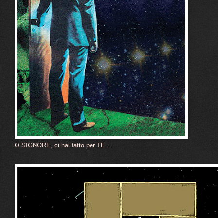
O SIGNORE, ci hai fatto per TE...